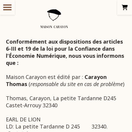
Panneau de gestion des cookies
Conformément aux dispositions des articles
6-III et 19 de la loi pour la Confiance dans
l'Économie Numérique, nous vous informons
que :
Maison Carayon est édité par :
Carayon
Thomas
(
responsable du site en cas de problème
)
Thomas, Carayon, La petite Tardanne D245
Castet-Arrouy 32340
EARL DE LION
LD: La petite Tardanne D 245 32340.