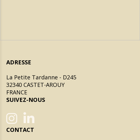
ADRESSE
La Petite Tardanne - D245
32340 CASTET-AROUY
FRANCE
SUIVEZ-NOUS


CONTACT